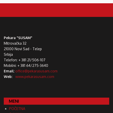
Pekara "SUSAM"
Mitrovačka 32
21000 Novi Sad - Telep
Srbija
Telefon: + 381 21/506-107
Mobilni: + 381 64/275-3640
Email:
office@pekarasusam.com
Web:
www.pekarasusam.com
MENI
POČETNA