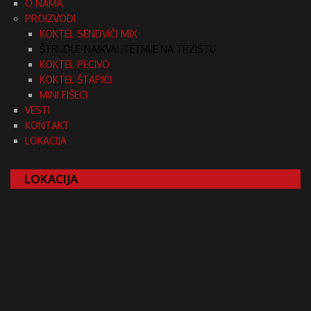
O NAMA
PROIZVODI
KOKTEL SENDVIČI MIX
ŠTRUDLE-NAJKVALITETNIJE NA TRZISTU
KOKTEL PECIVO
KOKTEL ŠTAPIĆI
MINI FIŠECI
VESTI
KONTAKT
LOKACIJA
LOKACIJA